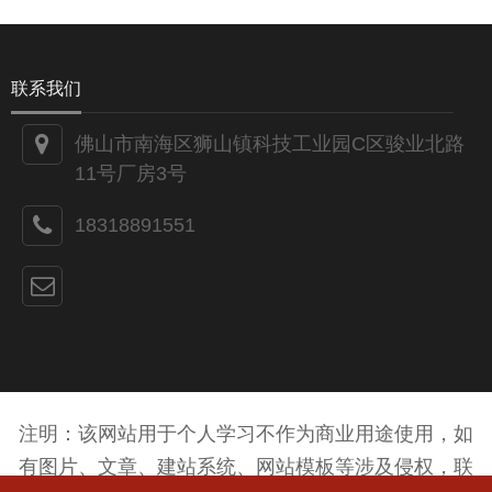
联系我们
佛山市南海区狮山镇科技工业园C区骏业北路
11号厂房3号
18318891551
注明：该网站用于个人学习不作为商业用途使用，如
有图片、文章、建站系统、网站模板等涉及侵权，联