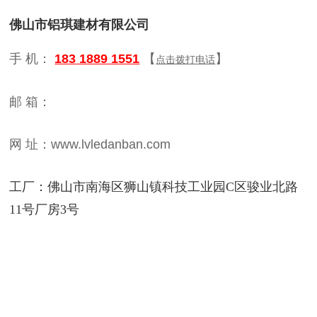
佛山市铝琪建材有限公司
手 机：
183 1889 1551
【
】
点击拨打电话
邮 箱：
网 址：
www.lvledanban.com
工厂：佛山市南海区狮山镇科技工业园C区骏业北路
11号厂房3号