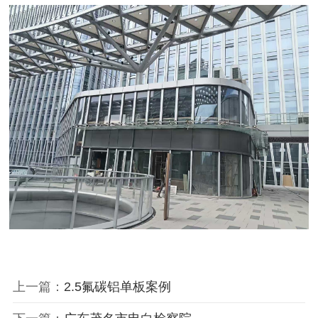
上一篇：
2.5氟碳铝单板案例