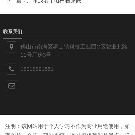
下一篇：
广东茂名市电白检察院
联系我们
佛山市南海区狮山镇科技工业园C区骏业北路
11号厂房3号
18318891551
注明：该网站用于个人学习不作为商业用途使用，如