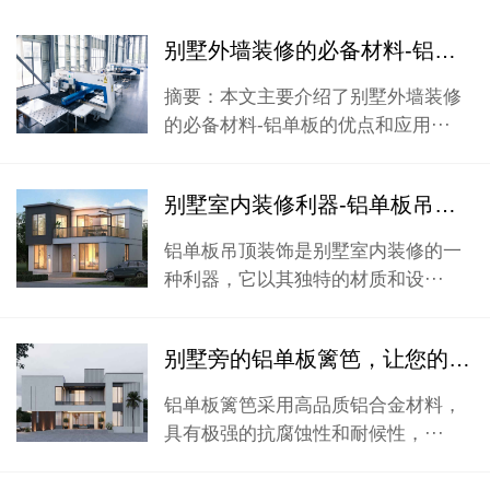
别墅外墙装修的必备材料-铝单板的优点和应用
摘要：本文主要介绍了别墅外墙装修
的必备材料-铝单板的优点和应用···
别墅室内装修利器-铝单板吊顶装饰
铝单板吊顶装饰是别墅室内装修的一
种利器，它以其独特的材质和设···
别墅旁的铝单板篱笆，让您的院子更有品位
铝单板篱笆采用高品质铝合金材料，
具有极强的抗腐蚀性和耐候性，···