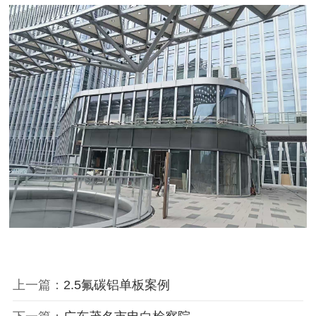
上一篇：
2.5氟碳铝单板案例