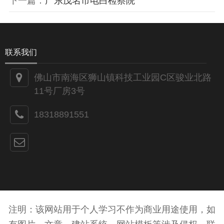
下一篇：
广东茂名市电白检察院
联系我们
佛山市南海区狮山镇科技工业园C区骏业北路
11号厂房3号
18318891551
注明：该网站用于个人学习不作为商业用途使用，如