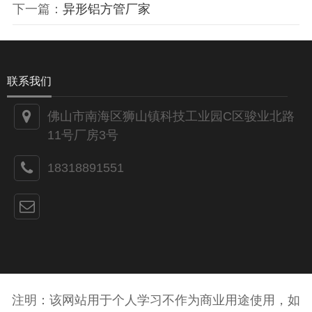
下一篇：
异形铝方管厂家
联系我们
佛山市南海区狮山镇科技工业园C区骏业北路
11号厂房3号
18318891551
注明：该网站用于个人学习不作为商业用途使用，如