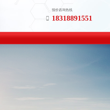
报价咨询热线
18318891551